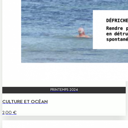
PRINTEMPS 2024
CULTURE ET OCÉAN
2,00
€