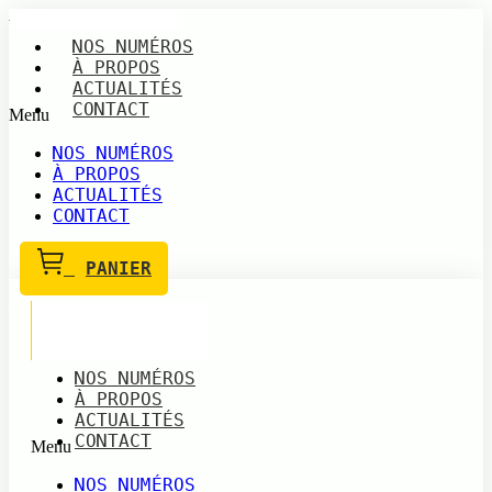
Aller
au
NOS NUMÉROS
contenu
À PROPOS
ACTUALITÉS
CONTACT
Menu
NOS NUMÉROS
À PROPOS
ACTUALITÉS
CONTACT
PANIER
NOS NUMÉROS
À PROPOS
ACTUALITÉS
CONTACT
Menu
NOS NUMÉROS