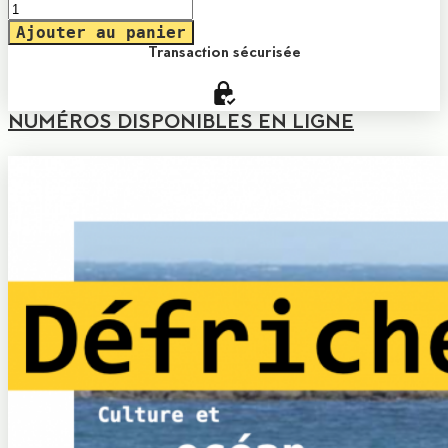
CULTURE
ET
Ajouter au panier
ÉVASION
Transaction sécurisée
quantity
NUMÉROS DISPONIBLES EN LIGNE