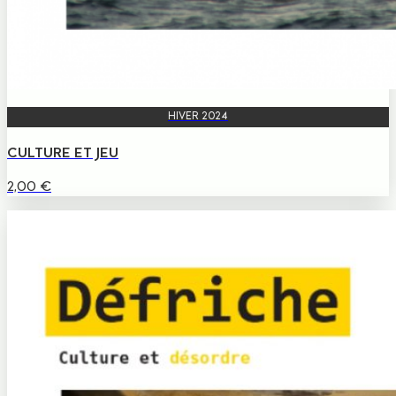
HIVER 2024
CULTURE ET JEU
2,00
€