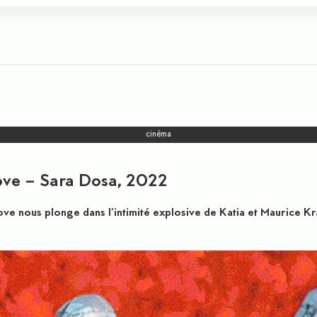
cinéma
Love – Sara Dosa, 2022
ove nous plonge dans l’intimité explosive de Katia et Maurice Kra