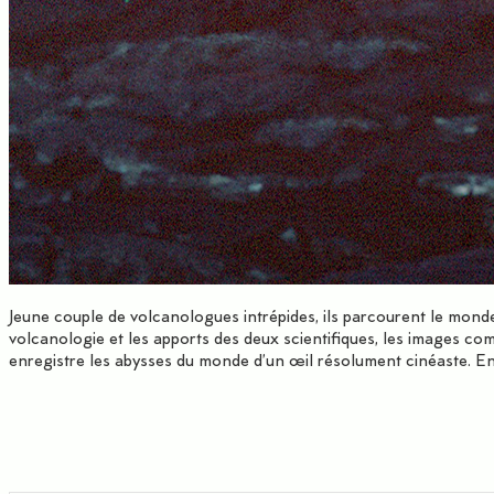
Jeune couple de volcanologues intrépides, ils parcourent le monde 
volcanologie et les apports des deux scientifiques, les images co
enregistre les abysses du monde d’un œil résolument cinéaste. En