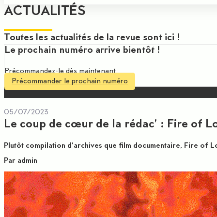
ACTUALITÉS
Toutes les actualités de la revue sont ici !
Le prochain numéro arrive bientôt !
Précommandez-le
 dès maintenant
Précommander le prochain numéro
05/07/2023
Le coup de cœur de la rédac’ : Fire of 
Plutôt compilation d’archives que film documentaire, Fire of L
Par admin