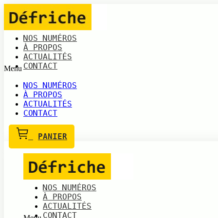
Aller
au
contenu
NOS NUMÉROS
À PROPOS
ACTUALITÉS
CONTACT
Menu
NOS NUMÉROS
À PROPOS
ACTUALITÉS
CONTACT
PANIER
NOS NUMÉROS
À PROPOS
ACTUALITÉS
CONTACT
Menu